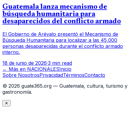
Guatemala lanza mecanismo de
búsqueda humanitaria para
desaparecidos del conflicto armado
El Gobierno de Arévalo presentó el Mecanismo de
Búsqueda Humanitaria para localizar a las 45,000
personas desaparecidas durante el conflicto armado
interno.
18 de junio de 2026
·
3 min read
← Más en
NACIONALES
Inicio
Sobre Nosotros
Privacidad
Términos
Contacto
©
2026
guate365.org — Guatemala, cultura, turismo y
gastronomía.
✕