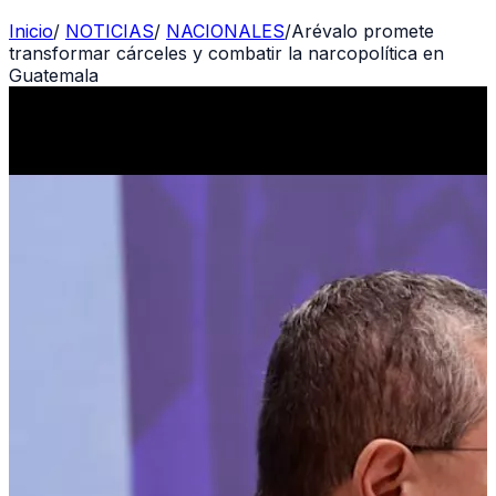
Inicio
/
NOTICIAS
/
NACIONALES
/
Arévalo promete
transformar cárceles y combatir la narcopolítica en
Guatemala