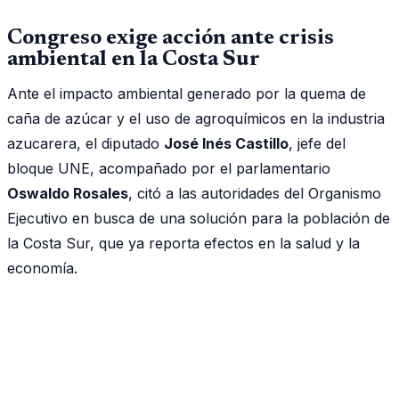
Congreso exige acción ante crisis
ambiental en la Costa Sur
Ante el impacto ambiental generado por la quema de
caña de azúcar y el uso de agroquímicos en la industria
azucarera, el diputado
José Inés Castillo
, jefe del
bloque UNE, acompañado por el parlamentario
Oswaldo Rosales
, citó a las autoridades del Organismo
Ejecutivo en busca de una solución para la población de
la Costa Sur, que ya reporta efectos en la salud y la
economía.