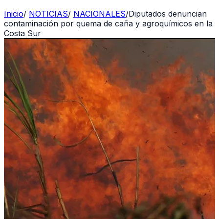
Inicio
/
NOTICIAS
/
NACIONALES
/
Diputados denuncian
contaminación por quema de caña y agroquímicos en la
Costa Sur