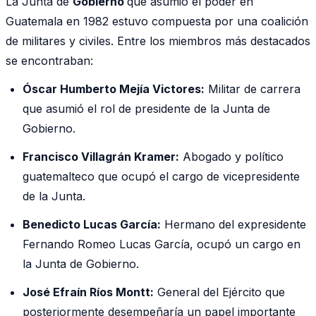
La Junta de
Gobierno
que asumió el poder en
Guatemala en 1982 estuvo compuesta por una coalición
de militares y civiles. Entre los miembros más destacados
se encontraban:
Óscar Humberto Mejía Victores:
Militar de carrera
que asumió el rol de presidente de la Junta de
Gobierno.
Francisco Villagrán Kramer:
Abogado y político
guatemalteco que ocupó el cargo de vicepresidente
de la Junta.
Benedicto Lucas García:
Hermano del expresidente
Fernando Romeo Lucas García, ocupó un cargo en
la Junta de Gobierno.
José Efraín Ríos Montt:
General del Ejército que
posteriormente desempeñaría un papel importante