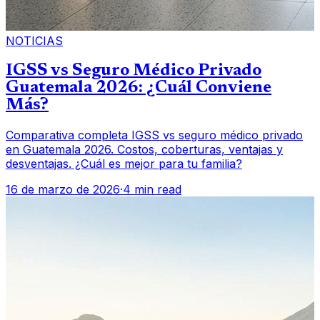
NOTICIAS
IGSS vs Seguro Médico Privado
Guatemala 2026: ¿Cuál Conviene
Más?
Comparativa completa IGSS vs seguro médico privado
en Guatemala 2026. Costos, coberturas, ventajas y
desventajas. ¿Cuál es mejor para tu familia?
16 de marzo de 2026
·
4 min read