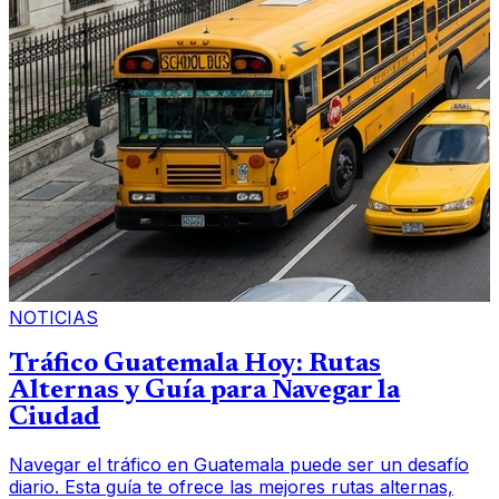
NOTICIAS
Tráfico Guatemala Hoy: Rutas
Alternas y Guía para Navegar la
Ciudad
Navegar el tráfico en Guatemala puede ser un desafío
diario. Esta guía te ofrece las mejores rutas alternas,