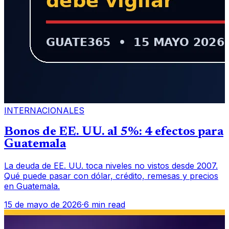
INTERNACIONALES
Bonos de EE. UU. al 5%: 4 efectos para
Guatemala
La deuda de EE. UU. toca niveles no vistos desde 2007.
Qué puede pasar con dólar, crédito, remesas y precios
en Guatemala.
15 de mayo de 2026
·
6 min read