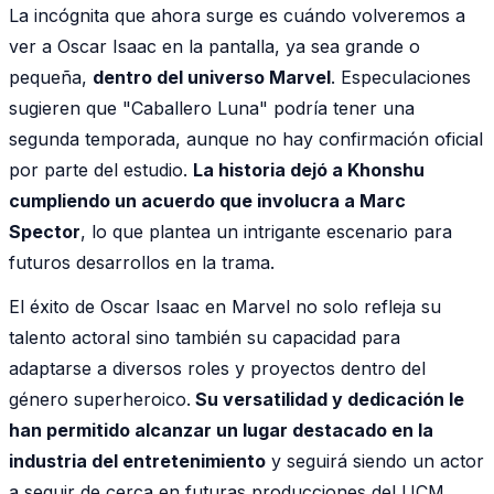
La incógnita que ahora surge es cuándo volveremos a
ver a Oscar Isaac en la pantalla, ya sea grande o
pequeña,
dentro del universo Marvel
. Especulaciones
sugieren que "Caballero Luna" podría tener una
segunda temporada, aunque no hay confirmación oficial
por parte del estudio.
La historia dejó a Khonshu
cumpliendo un acuerdo que involucra a Marc
Spector
, lo que plantea un intrigante escenario para
futuros desarrollos en la trama.
El éxito de Oscar Isaac en Marvel no solo refleja su
talento actoral sino también su capacidad para
adaptarse a diversos roles y proyectos dentro del
género superheroico.
Su versatilidad y dedicación le
han permitido alcanzar un lugar destacado en la
industria del entretenimiento
y seguirá siendo un actor
a seguir de cerca en futuras producciones del UCM.