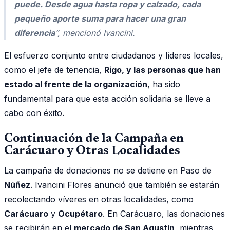
puede. Desde agua hasta ropa y calzado, cada
pequeño aporte suma para hacer una gran
diferencia
”, mencionó Ivancini.
El esfuerzo conjunto entre ciudadanos y líderes locales,
como el jefe de tenencia,
Rigo, y las personas que han
estado al frente de la organización
, ha sido
fundamental para que esta acción solidaria se lleve a
cabo con éxito.
Continuación de la Campaña en
Carácuaro y Otras Localidades
La campaña de donaciones no se detiene en Paso de
Núñez
. Ivancini Flores anunció que también se estarán
recolectando víveres en otras localidades, como
Carácuaro
y
Ocupétaro
. En Carácuaro, las donaciones
se recibirán en el
mercado de San Agustín
, mientras