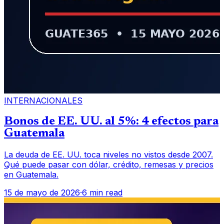
INTERNACIONALES
Bonos de EE. UU. al 5%: 4 efectos para
Guatemala
La deuda de EE. UU. toca niveles no vistos desde 2007.
Qué puede pasar con dólar, crédito, remesas y precios
en Guatemala.
15 de mayo de 2026
·
6 min read