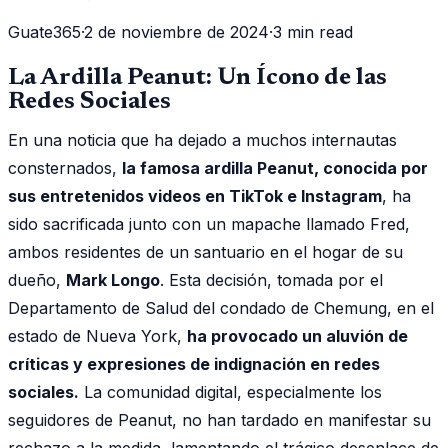
Guate365
·
2 de noviembre de 2024
·
3 min read
La Ardilla Peanut: Un Ícono de las
Redes Sociales
En una noticia que ha dejado a muchos internautas
consternados,
la famosa ardilla Peanut, conocida por
sus entretenidos videos en TikTok e Instagram
, ha
sido sacrificada junto con un mapache llamado Fred,
ambos residentes de un santuario en el hogar de su
dueño,
Mark Longo
. Esta decisión, tomada por el
Departamento de Salud del condado de Chemung, en el
estado de Nueva York,
ha provocado un aluvión de
críticas y expresiones de indignación en redes
sociales.
La comunidad digital, especialmente los
seguidores de Peanut, no han tardado en manifestar su
rechazo a la medida, lamentando el trágico desenlace de