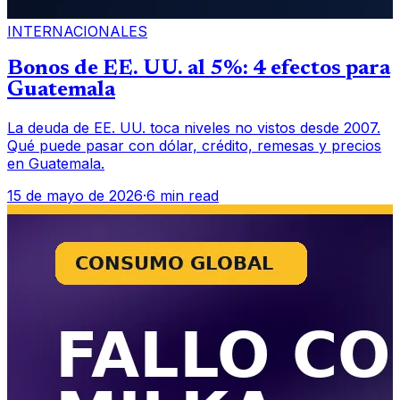
INTERNACIONALES
Bonos de EE. UU. al 5%: 4 efectos para
Guatemala
La deuda de EE. UU. toca niveles no vistos desde 2007.
Qué puede pasar con dólar, crédito, remesas y precios
en Guatemala.
15 de mayo de 2026
·
6 min read