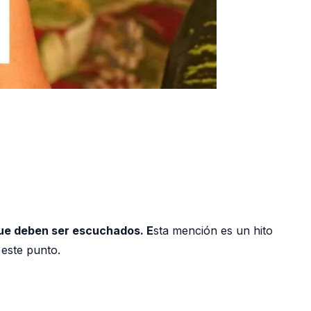
que deben ser escuchados. E
sta mención es un hito
 este punto.