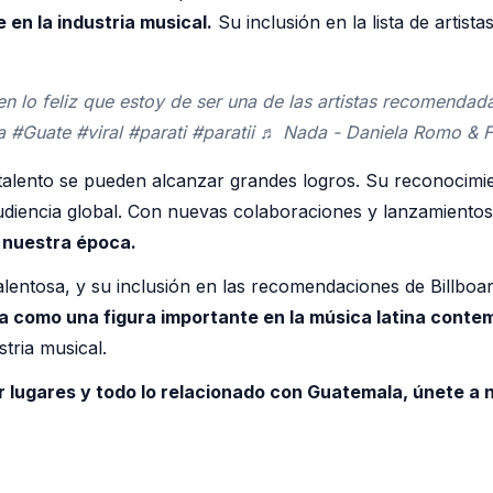
en la industria musical.
Su inclusión en la lista de artista
n lo feliz que estoy de ser una de las artistas recomenda
a #Guate #viral #parati #paratii ♬ Nada - Daniela Romo & 
alento se pueden alcanzar grandes logros. Su reconocimi
diencia global. Con nuevas colaboraciones y lanzamientos 
 nuestra época.
talentosa, y su inclusión en las recomendaciones de Billbo
ona como una figura importante en la música latina cont
tria musical.
r lugares y todo lo relacionado con Guatemala, únete a