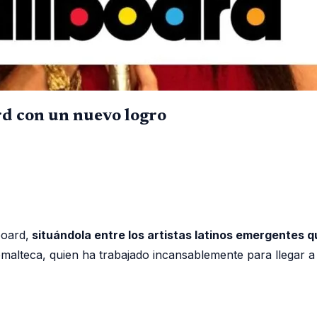
rd con un nuevo logro
board,
situándola entre los artistas latinos emergentes 
temalteca, quien ha trabajado incansablemente para llegar a