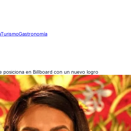
a
Turismo
Gastronomía
e posiciona en Billboard con un nuevo logro