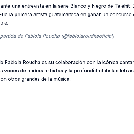
rante una entrevista en la serie Blanco y Negro de Telehit
Fue la primera artista guatemalteca en ganar un concurso de
ble.
partida de Fabiola Roudha (@fabiolaroudhaoficial)
 de Fabiola Roudha es su colaboración con la icónica can
s voces de ambas artistas y la profundidad de las letras
con otros grandes de la música.