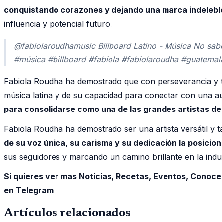
conquistando corazones y dejando una marca indeleble 
influencia y potencial futuro.
@fabiolaroudhamusic Billboard Latino - Música No sabe
#música #billboard #fabiola #fabiolaroudha #guatemal
Fabiola Roudha ha demostrado que con perseverancia y t
música latina y de su capacidad para conectar con una au
para consolidarse como una de las grandes artistas de
Fabiola Roudha ha demostrado ser una artista versátil y 
de su voz única, su carisma y su dedicación la posici
sus seguidores y marcando un camino brillante en la indus
Si quieres ver mas Noticias, Recetas, Eventos, Conoce
en Telegram
Artículos relacionados