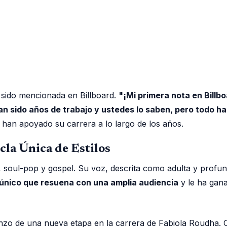
 sido mencionada en Billboard.
"¡Mi primera nota en Billb
an sido años de trabajo y ustedes lo saben, pero todo ha
 han apoyado su carrera a lo largo de los años.
la Única de Estilos
soul-pop y gospel. Su voz, descrita como adulta y profunda,
o único que resuena con una amplia audiencia
y le ha gana
enzo de una nueva etapa en la carrera de Fabiola Roudha. 