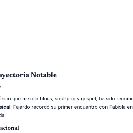
ayectoria Notable
 único que mezcla blues, soul-pop y gospel, ha sido reco
sical
. Fajardo recordó su primer encuentro con Fabiola en
da.
acional