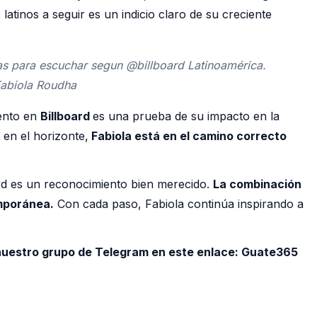
s latinos a seguir es un indicio claro de su creciente
das para escuchar segun @billboard Latinoamérica.
Fabiola Roudha
ento en
Billboard
es una prueba de su impacto en la
en el horizonte,
Fabiola está en el camino correcto
ard es un reconocimiento bien merecido.
La combinación
emporánea.
Con cada paso, Fabiola continúa inspirando a
 nuestro grupo de Telegram en este enlace:
Guate365