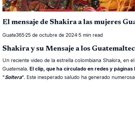
El mensaje de Shakira a las mujeres Gua
Guate365
·
25 de octubre de 2024
·
5 min read
Shakira y su Mensaje a los Guatemalte
Un reciente video de la estrella colombiana Shakira, en 
Guatemala.
El clip, que ha circulado en redes y páginas
"
Soltera
". Este inesperado saludo ha generado numerosas 