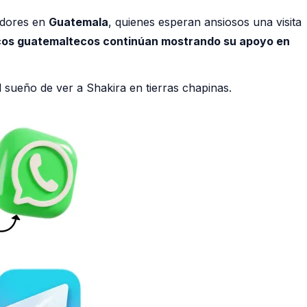
idores en
Guatemala
, quienes esperan ansiosos una visita
icos guatemaltecos continúan mostrando su apoyo en
l sueño de ver a Shakira en tierras chapinas.