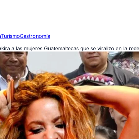
a
Turismo
Gastronomía
kira a las mujeres Guatemaltecas que se viralizo en la red