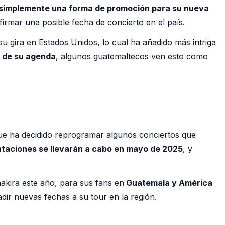
 simplemente una forma de promoción para su nueva
firmar una posible fecha de concierto en el país.
u gira en Estados Unidos, lo cual ha añadido más intriga
e de su agenda
, algunos guatemaltecos ven esto como
ue ha decidido reprogramar algunos conciertos que
taciones se llevarán a cabo en mayo de 2025
, y
kira este año, para sus fans en
Guatemala y América
adir nuevas fechas a su tour en la región.