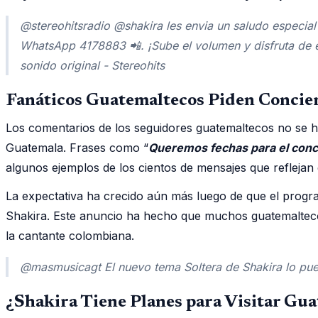
@stereohitsradio @shakira les envia un saludo especial 
WhatsApp 4178883 📲. ¡Sube el volumen y disfruta de
sonido original - Stereohits
Fanáticos Guatemaltecos Piden Conciert
Los comentarios de los seguidores guatemaltecos no se hi
Guatemala. Frases como “
Queremos fechas para el conc
algunos ejemplos de los cientos de mensajes que reflejan 
La expectativa ha crecido aún más luego de que el progr
Shakira. Este anuncio ha hecho que muchos guatemaltecos
la cantante colombiana.
@masmusicagt El nuevo tema Soltera de Shakira lo pue
¿Shakira Tiene Planes para Visitar Gu