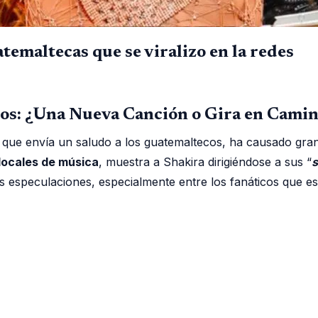
temaltecas que se viralizo en la redes
cos: ¿Una Nueva Canción o Gira en Cami
el que envía un saludo a los guatemaltecos, ha causado gra
 locales de música
, muestra a Shakira dirigiéndose a sus “
s
especulaciones, especialmente entre los fanáticos que espe