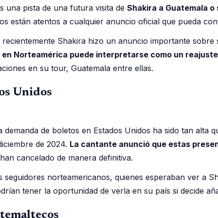
 una pista de una futura visita de
Shakira a Guatemala o
cos están atentos a cualquier anuncio oficial que pueda con
e recientemente Shakira hizo un anuncio importante sobre s
 en Norteamérica puede interpretarse como un reajust
ciones en su tour, Guatemala entre ellas.
dos Unidos
a demanda de boletos en Estados Unidos ha sido tan alta q
diciembre de 2024.
La cantante anunció que estas presen
han cancelado de manera definitiva.
 seguidores norteamericanos, quienes esperaban ver a Sha
drían tener la oportunidad de verla en su país si decide añ
atemaltecos