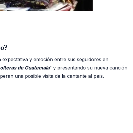
no?
n expectativa y emoción entre sus seguidores en
olteras de Guatemala
” y presentando su nueva canción,
ran una posible visita de la cantante al país.