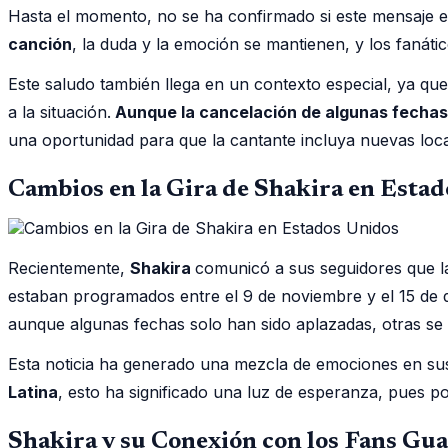
Hasta el momento, no se ha confirmado si este mensaje es
canción
, la duda y la emoción se mantienen, y los fanáti
Este saludo también llega en un contexto especial, ya qu
a la situación.
Aunque la cancelación de algunas fechas
una oportunidad para que la cantante incluya nuevas loca
Cambios en la Gira de Shakira en Esta
Recientemente,
Shakira
comunicó a sus seguidores que l
estaban programados entre el 9 de noviembre y el 15 de 
aunque algunas fechas solo han sido aplazadas, otras se 
Esta noticia ha generado una mezcla de emociones en sus
Latina
, esto ha significado una luz de esperanza, pues po
Shakira y su Conexión con los Fans Gu