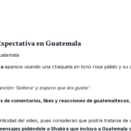
Expectativa en Guatemala
ra
aparece usando una chaqueta en tono rosa pálido y su c
nción 'Soltera' y espero que les guste
”.
s de comentarios, likes y reacciones de guatemaltecos
cidad del video, pues consideran que podría tratarse de un 
mensajes pidiéndole a Shakira que incluya a Guatemala
e