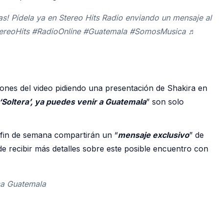
das! Pídela ya en Stereo Hits Radio enviando un mensaje al
#StereoHits #RadioOnline #Guatemala #SomosMusica ♬
ones del video pidiendo una presentación de Shakira en
‘Soltera’, ya puedes venir a Guatemala
” son solo
 fin de semana compartirán un “
mensaje exclusivo
” de
 recibir más detalles sobre este posible encuentro con
ca Guatemala