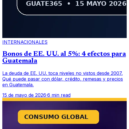
INTERNACIONALES
Bonos de EE. UU. al 5%: 4 efectos para
Guatemala
La deuda de EE. UU. toca niveles no vistos desde 2007.
Qué puede pasar con dólar, crédito, remesas y precios
en Guatemala.
15 de mayo de 2026
·
6 min read