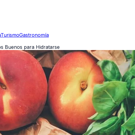
a
Turismo
Gastronomía
os Buenos para Hidratarse