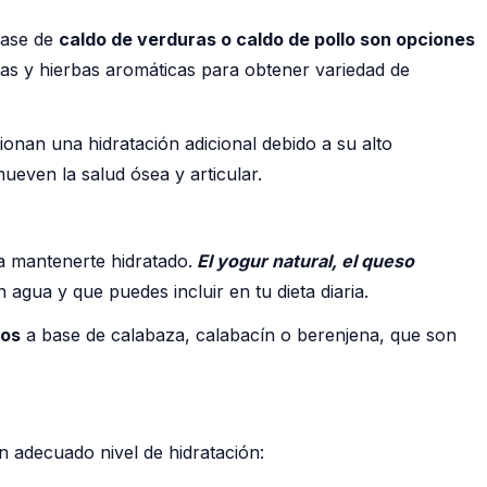
base de
caldo de verduras o caldo de pollo son opciones
ras y hierbas aromáticas para obtener variedad de
onan una hidratación adicional debido a su alto
even la salud ósea y articular.
a mantenerte hidratado.
El yogur natural, el queso
agua y que puedes incluir en tu dieta diaria.
tos
a base de calabaza, calabacín o berenjena, que son
n adecuado nivel de hidratación: