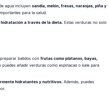
 de agua incluyen
sandía, melón, fresas, naranjas, piña y
importantes para la salud.
hidratación a través de la dieta.
Estas verduras no solo
s preparar batidos con
frutas como plátanos, bayas,
n puedes añadir verduras como espinacas o kale para
larmente hidratantes y nutritivos.
Además, puedes
or.