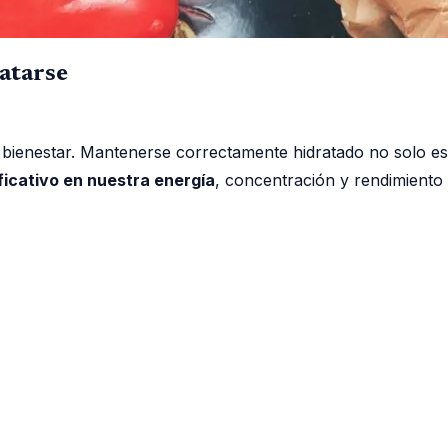
atarse
l bienestar. Mantenerse correctamente hidratado no solo e
ficativo en nuestra energía
, concentración y rendimiento d