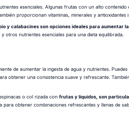
utrientes esenciales. Algunas frutas con un alto contenido
también proporcionan vitaminas, minerales y antioxidantes 
io y calabacines son opciones ideales para aumentar la 
 y otros nutrientes esenciales para una dieta equilibrada.
niente de aumentar la ingesta de agua y nutrientes. Puede
ara obtener una consistencia suave y refrescante. Tambié
espinacas o col rizada con
frutas y líquidos, son particu
a para obtener combinaciones refrescantes y llenas de sab