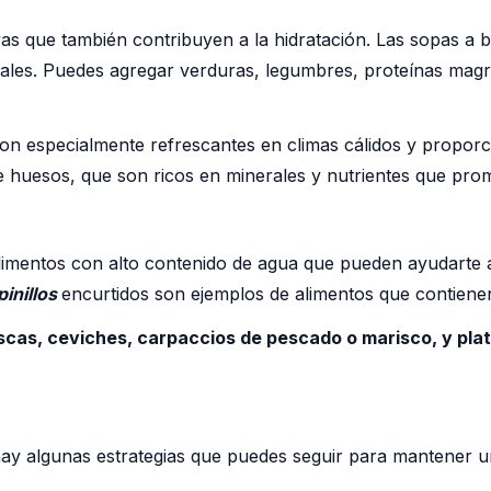
vas que también contribuyen a la hidratación. Las sopas a 
ciales. Puedes agregar verduras, legumbres, proteínas mag
on especialmente refrescantes en climas cálidos y proporci
 huesos, que son ricos en minerales y nutrientes que promu
alimentos con alto contenido de agua que pueden ayudarte 
pinillos
encurtidos son ejemplos de alimentos que contienen 
scas, ceviches, carpaccios de pescado o marisco, y pla
hay algunas estrategias que puedes seguir para mantener u