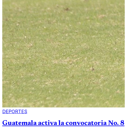
DEPORTES
Guatemala activa la convocatoria No. 8