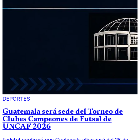
DEPORTES
Guatemala será sede del Torneo de
Clubes Campeones de Futsal de
UNCAF 2026
Fedefut confirmó que Guatemala albergará del 28 de