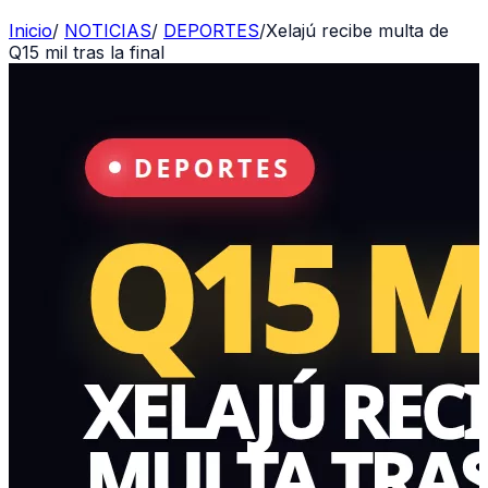
Inicio
/
NOTICIAS
/
DEPORTES
/
Xelajú recibe multa de
Q15 mil tras la final