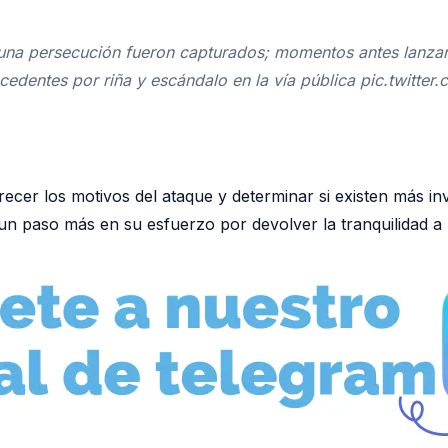
 de una persecución fueron capturados; momentos antes lanz
tecedentes por riña y escándalo en la vía pública pic.tw
recer los motivos del ataque y determinar si existen más in
 un paso más en su esfuerzo por devolver la tranquilidad 