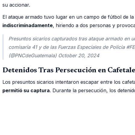
su accionar.
El ataque armado tuvo lugar en un campo de fútbol de l
indiscriminadamente
, hiriendo a dos personas y provoca
Presuntos sicarios capturados tras ataque armado en 
comisaría 41 y de las Fuerzas Especiales de Policía 
(@PNCdeGuatemala) October 20, 2024
Detenidos Tras Persecución en Cafetal
Los presuntos sicarios intentaron escapar entre los cafeta
permitió su captura
. Durante la persecución, los detenid