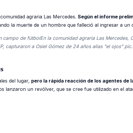
a comunidad agraria Las Mercedes.
Según el informe prelim
ndo la muerte de un hombre que falleció al ingresar a un c
un campo de fútbolEn la comunidad agraria Las Mercedes, 
#FEP, capturaron a Osiel Gómez de 24 años alias "el ojos"
es
les del lugar,
pero la rápida reacción de los agentes de l
os lanzaron un revólver, que se cree fue utilizado en el ata