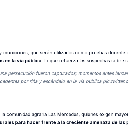
 y municiones, que serán utilizados como pruebas durante el
s en la vía pública
, lo que refuerza las sospechas sobre su
 de una persecución fueron capturados; momentos antes lanz
tecedentes por riña y escándalo en la vía pública pic.tw
 la comunidad agraria Las Mercedes, quienes exigen mayor s
urales para hacer frente a la creciente amenaza de las 