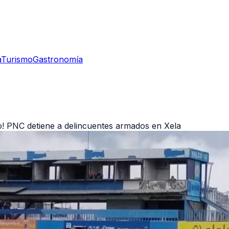
a
Turismo
Gastronomía
io! PNC detiene a delincuentes armados en Xela