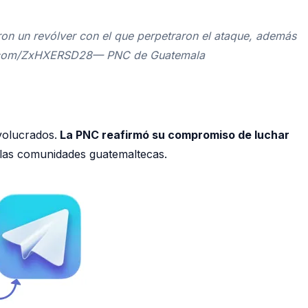
aron un revólver con el que perpetraron el ataque, además
itter.com/ZxHXERSD28— PNC de Guatemala
volucrados.
La PNC reafirmó su compromiso de luchar
a las comunidades guatemaltecas.