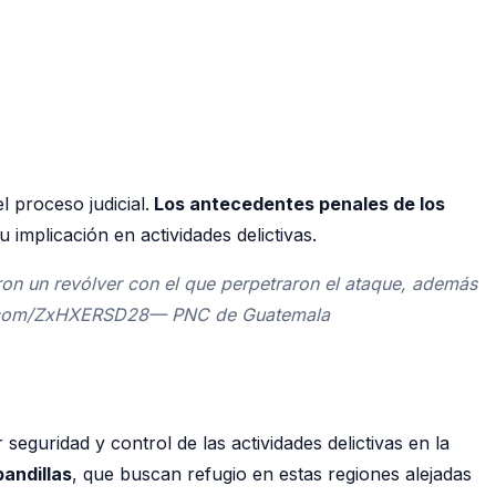
 proceso judicial.
Los antecedentes penales de los
 implicación en actividades delictivas.
aron un revólver con el que perpetraron el ataque, además
itter.com/ZxHXERSD28— PNC de Guatemala
eguridad y control de las actividades delictivas en la
pandillas
, que buscan refugio en estas regiones alejadas