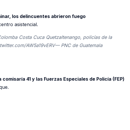
inar, los delincuentes abrieron fuego
entro asistencial.
Colomba Costa Cuca Quetzaltenango, policías de la
 pic.twitter.com/AW5a19vERV— PNC de Guatemala
a comisaría 41 y las Fuerzas Especiales de Policía (FEP)
que.