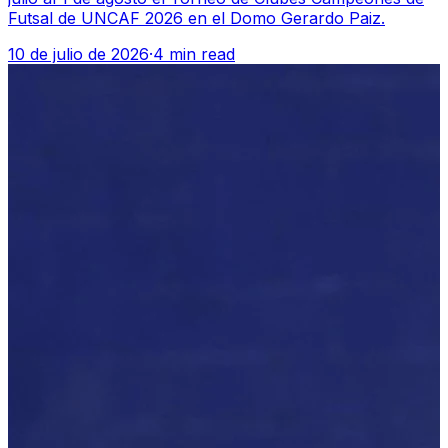
Futsal de UNCAF 2026 en el Domo Gerardo Paiz.
10 de julio de 2026
·
4 min read