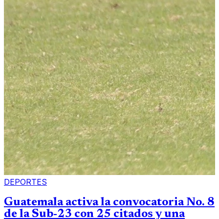
DEPORTES
Guatemala activa la convocatoria No. 8
de la Sub-23 con 25 citados y una