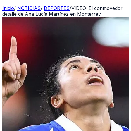
Inicio
/
NOTICIAS
/
DEPORTES
/
VIDEO: El conmovedor
detalle de Ana Lucía Martínez en Monterrey