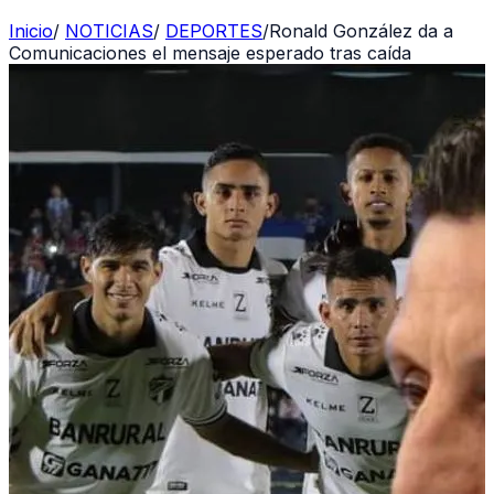
Inicio
/
NOTICIAS
/
DEPORTES
/
Ronald González da a
Comunicaciones el mensaje esperado tras caída