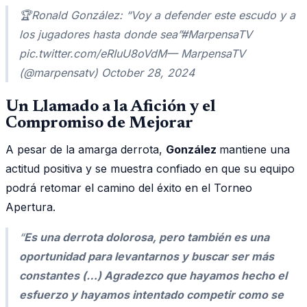
🏆Ronald González: “Voy a defender este escudo y a
los jugadores hasta donde sea”#MarpensaTV
pic.twitter.com/eRIuU8oVdM— MarpensaTV
(@marpensatv) October 28, 2024
Un Llamado a la Afición y el
Compromiso de Mejorar
A pesar de la amarga derrota,
González
mantiene una
actitud positiva y se muestra confiado en que su equipo
podrá retomar el camino del éxito en el Torneo
Apertura.
“
Es una derrota dolorosa, pero también es una
oportunidad para levantarnos y buscar ser más
constantes (…) Agradezco que hayamos hecho el
esfuerzo y hayamos intentado competir como se