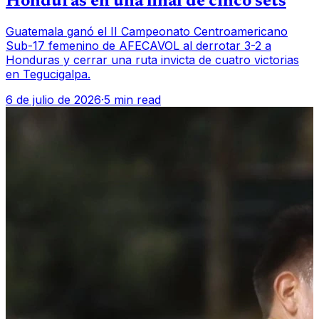
Honduras en una final de cinco sets
Guatemala ganó el II Campeonato Centroamericano
Sub-17 femenino de AFECAVOL al derrotar 3-2 a
Honduras y cerrar una ruta invicta de cuatro victorias
en Tegucigalpa.
6 de julio de 2026
·
5 min read