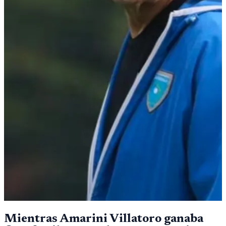
Mientras Amarini Villatoro ganaba