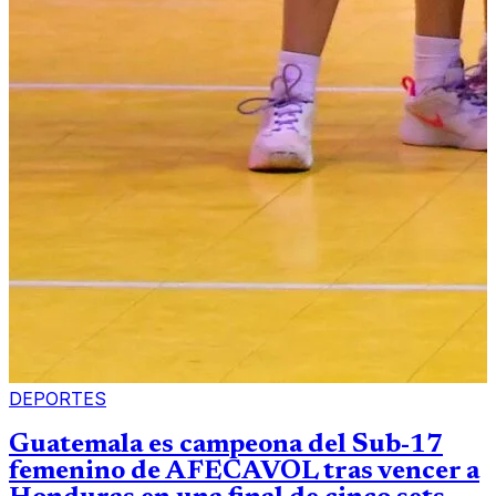
DEPORTES
Guatemala es campeona del Sub-17
femenino de AFECAVOL tras vencer a