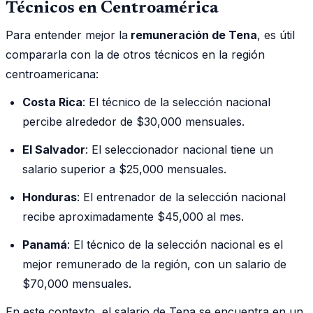
Técnicos en Centroamérica
Para entender mejor la
remuneración de Tena
, es útil
compararla con la de otros técnicos en la región
centroamericana:
Costa Rica
: El técnico de la selección nacional
percibe alrededor de $30,000 mensuales.
El Salvador
: El seleccionador nacional tiene un
salario superior a $25,000 mensuales.
Honduras
: El entrenador de la selección nacional
recibe aproximadamente $45,000 al mes.
Panamá
: El técnico de la selección nacional es el
mejor remunerado de la región, con un salario de
$70,000 mensuales.
En este contexto, el salario de Tena se encuentra en un