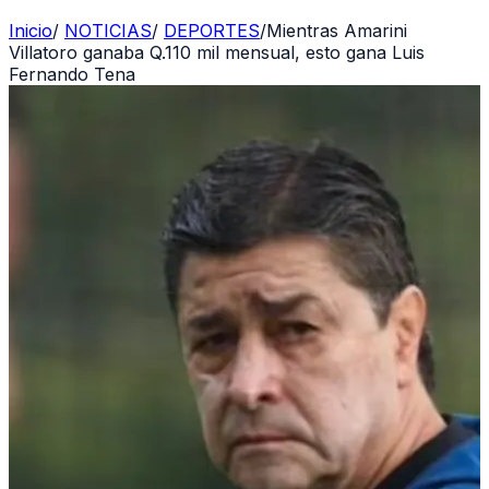
Inicio
/
NOTICIAS
/
DEPORTES
/
Mientras Amarini
Villatoro ganaba Q.110 mil mensual, esto gana Luis
Fernando Tena