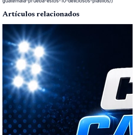
guatemala-prueba-estos-10-deliciosos-platillos/)
Artículos relacionados