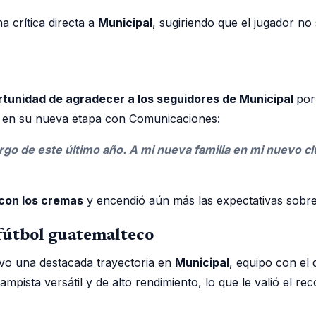
 crítica directa a
Municipal
, sugiriendo que el jugador no
rtunidad de agradecer a los seguidores de Municipal
por
o en su nueva etapa con Comunicaciones:
rgo de este último año. A mi nueva familia en mi nuevo clu
 con los cremas
y encendió aún más las expectativas sobr
fútbol guatemalteco
vo una destacada trayectoria en
Municipal
, equipo con el
pista versátil y de alto rendimiento, lo que le valió el r