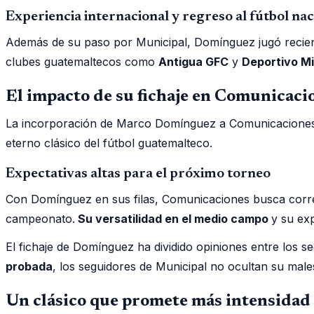
Experiencia internacional y regreso al fútbol nac
Además de su paso por Municipal, Domínguez jugó recie
clubes guatemaltecos como
Antigua GFC
y
Deportivo M
El impacto de su fichaje en Comunicaci
La incorporación de Marco Domínguez a Comunicaciones no
eterno clásico del fútbol guatemalteco.
Expectativas altas para el próximo torneo
Con Domínguez en sus filas, Comunicaciones busca corregi
campeonato.
Su versatilidad en el medio campo
y su ex
El fichaje de Domínguez ha dividido opiniones entre los 
probada
, los seguidores de Municipal no ocultan su male
Un clásico que promete más intensidad