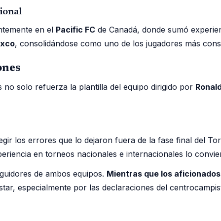
ional
ntemente en el
Pacific FC
de Canadá, donde sumó experienci
ixco
, consolidándose como uno de los jugadores más consis
ones
 solo refuerza la plantilla del equipo dirigido por
Ronal
r los errores que lo dejaron fuera de la fase final del T
periencia en torneos nacionales e internacionales lo convie
seguidores de ambos equipos.
Mientras que los aficionados
star, especialmente por las declaraciones del centrocampis