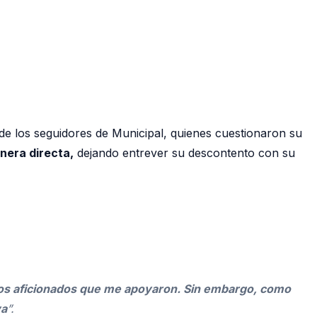
de los seguidores de Municipal, quienes cuestionaron su
nera directa,
dejando entrever su descontento con su
a los aficionados que me apoyaron. Sin embargo, como
va
”.