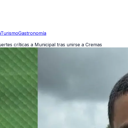
a
Turismo
Gastronomía
rtes críticas a Municipal tras unirse a Cremas