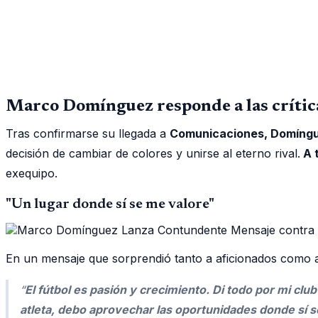
Marco Domínguez responde a las crític
Tras confirmarse su llegada a
Comunicaciones, Domíng
decisión de cambiar de colores y unirse al eterno rival.
A t
exequipo.
"Un lugar donde sí se me valore"
En un mensaje que sorprendió tanto a aficionados como 
“
El fútbol es pasión y crecimiento. Di todo por mi c
atleta, debo aprovechar las oportunidades donde sí s