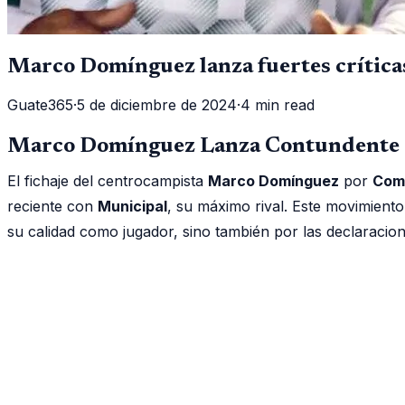
Marco Domínguez lanza fuertes crítica
Guate365
·
5 de diciembre de 2024
·
4 min read
Marco Domínguez Lanza Contundente Me
El fichaje del centrocampista
Marco Domínguez
por
Com
reciente con
Municipal
, su máximo rival. Este movimient
su calidad como jugador, sino también por las declaracio