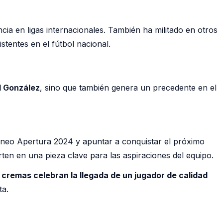
a en ligas internacionales. También ha militado en otros
tentes en el fútbol nacional.
d González
, sino que también genera un precedente en el
orneo Apertura 2024 y apuntar a conquistar el próximo
rten en una pieza clave para las aspiraciones del equipo.
 cremas celebran la llegada de un jugador de calidad
ta.