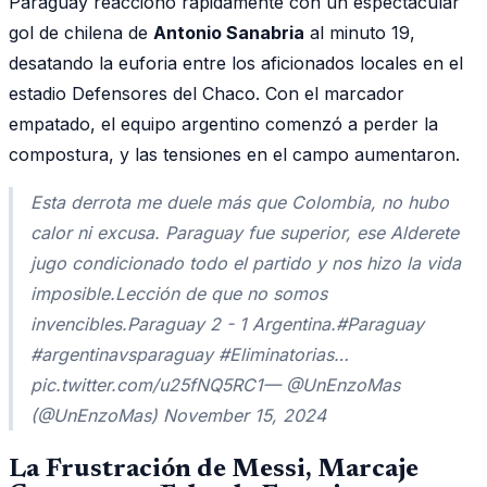
Paraguay reaccionó rápidamente con un espectacular
gol de chilena de
Antonio Sanabria
al minuto 19,
desatando la euforia entre los aficionados locales en el
estadio Defensores del Chaco. Con el marcador
empatado, el equipo argentino comenzó a perder la
compostura, y las tensiones en el campo aumentaron.
Esta derrota me duele más que Colombia, no hubo
calor ni excusa. Paraguay fue superior, ese Alderete
jugo condicionado todo el partido y nos hizo la vida
imposible.Lección de que no somos
invencibles.Paraguay 2 - 1 Argentina.#Paraguay
#argentinavsparaguay #Eliminatorias…
pic.twitter.com/u25fNQ5RC1— @UnEnzoMas
(@UnEnzoMas) November 15, 2024
La Frustración de Messi, Marcaje