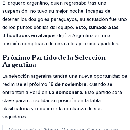
El arquero argentino, quien regresaba tras una
suspensión, no tuvo su mejor noche. Incapaz de
detener los dos goles paraguayos, su actuación fue uno
de los puntos débiles del equipo.
Esto, sumado a las
dificultades en ataque
, dejó a Argentina en una
posición complicada de cara a los próximos partidos.
Próximo Partido de la Selección
Argentina
La selección argentina tendrá una nueva oportunidad de
redimirse el próximo
19 de noviembre
, cuando se
enfrenten a Perú en
La Bombonera
. Este partido será
clave para consolidar su posición en la tabla
clasificatoria y recuperar la confianza de sus
seguidores.
Messi insulta al Arbitro :“Tu eres un Cagon, no me