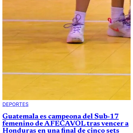
DEPORTES
Guatemala es campeona del Sub-17
femenino de AFECAVOL tras vencer a
Honduras en una final de cinco sets