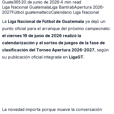
Guate365
·
20 de junio de 2026
·
4 min read
Liga Nacional Guatemala
Liga Bantrab
Apertura 2026-
2027
Fútbol guatemalteco
Calendario Liga Nacional
La
Liga Nacional de Fútbol de Guatemala
ya dejó un
punto oficial para el arranque del próximo campeonato:
el viernes 19 de junio de 2026 realizó la
calendarización y el sorteo de juegos de la fase de
clasificación del Torneo Apertura 2026-2027
, según
su publicación oficial integrada en
LigaGT
.
La novedad importa porque mueve la conversación