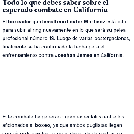
Todo lo que debes saber sobre el
esperado combate en California
El
boxeador guatemalteco Lester Martínez
está listo
para subir al ring nuevamente en lo que será su pelea
profesional número 19. Luego de varias postergaciones,
finalmente se ha confirmado la fecha para el
enfrentamiento contra
Joeshon James
en California.
Este combate ha generado gran expectativa entre los
aficionados al
boxeo
, ya que ambos pugilistas llegan
con récords invictos y con el deseo de demostrar su