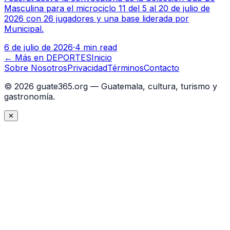
Masculina para el microciclo 11 del 5 al 20 de julio de
2026 con 26 jugadores y una base liderada por
Municipal.
6 de julio de 2026
·
4 min read
← Más en
DEPORTES
Inicio
Sobre Nosotros
Privacidad
Términos
Contacto
©
2026
guate365.org — Guatemala, cultura, turismo y
gastronomía.
✕