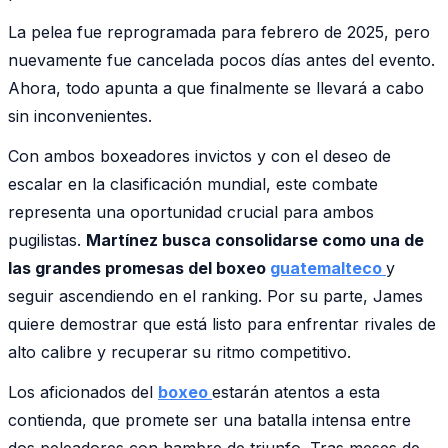
La pelea fue reprogramada para febrero de 2025, pero
nuevamente fue cancelada pocos días antes del evento.
Ahora, todo apunta a que finalmente se llevará a cabo
sin inconvenientes.
Con ambos boxeadores invictos y con el deseo de
escalar en la clasificación mundial, este combate
representa una oportunidad crucial para ambos
pugilistas.
Martínez busca consolidarse como una de
las grandes promesas del boxeo
guatemalteco
y
seguir ascendiendo en el ranking. Por su parte, James
quiere demostrar que está listo para enfrentar rivales de
alto calibre y recuperar su ritmo competitivo.
Los aficionados del
boxeo
estarán atentos a esta
contienda, que promete ser una batalla intensa entre
dos peleadores con hambre de triunfo. Tras meses de