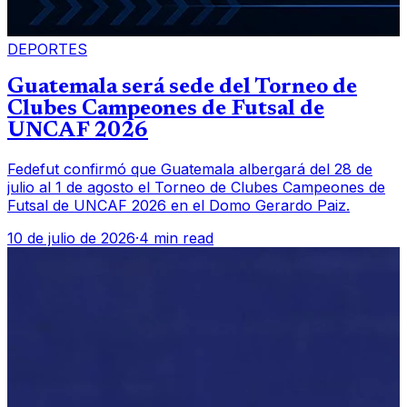
DEPORTES
Guatemala será sede del Torneo de
Clubes Campeones de Futsal de
UNCAF 2026
Fedefut confirmó que Guatemala albergará del 28 de
julio al 1 de agosto el Torneo de Clubes Campeones de
Futsal de UNCAF 2026 en el Domo Gerardo Paiz.
10 de julio de 2026
·
4 min read