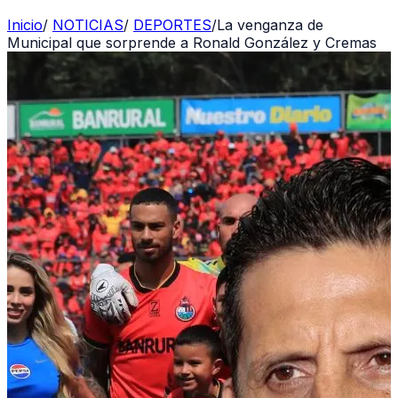
Inicio
/
NOTICIAS
/
DEPORTES
/
La venganza de
Municipal que sorprende a Ronald González y Cremas