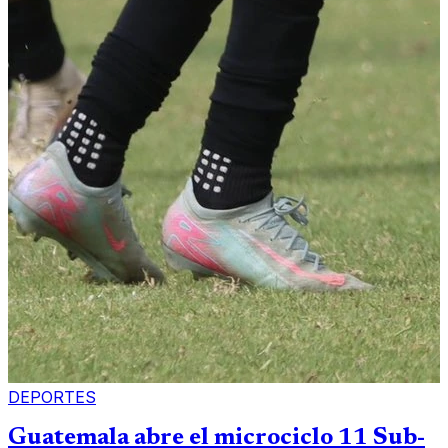
DEPORTES
Guatemala abre el microciclo 11 Sub-