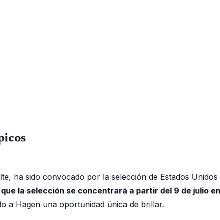
picos
te, ha sido convocado por la selección de Estados Unidos 
ue la selección se concentrará a partir del 9 de julio e
do a Hagen una oportunidad única de brillar.