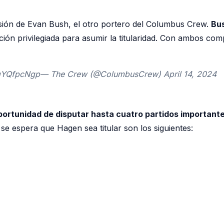
esión de Evan Bush, el otro portero del Columbus Crew.
Bus
ión privilegiada para asumir la titularidad. Con ambos com
m/agYQfpcNgp— The Crew (@ColumbusCrew) April 14, 2024
portunidad de disputar hasta cuatro partidos importante
se espera que Hagen sea titular son los siguientes: