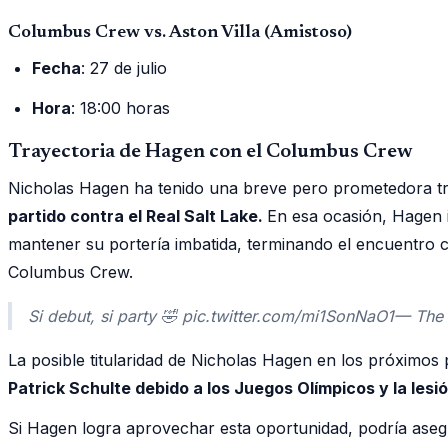
Columbus Crew vs. Aston Villa (Amistoso)
Fecha
: 27 de julio
Hora
: 18:00 horas
Trayectoria de Hagen con el Columbus Crew
Nicholas Hagen ha tenido una breve pero prometedora t
partido contra el Real Salt Lake.
En esa ocasión, Hagen i
mantener su portería imbatida, terminando el encuentro c
Columbus Crew.
Si debut, si party 🤣 pic.twitter.com/mi1SonNaO1— T
La posible titularidad de Nicholas Hagen en los próximo
Patrick Schulte debido a los Juegos Olímpicos y la les
Si Hagen logra aprovechar esta oportunidad, podría asegu