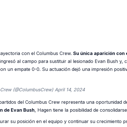
rayectoria con el Columbus Crew.
Su única aparición con e
ngresó al campo para sustituir al lesionado Evan Bush y, 
on un empate 0-0. Su actuación dejó una impresión positiv
he Crew (@ColumbusCrew) April 14, 2024
s partidos del Columbus Crew representa una oportunidad d
ión de Evan Bush
, Hagen tiene la posibilidad de consolidars
rar su posición en el equipo y continuar su crecimiento p