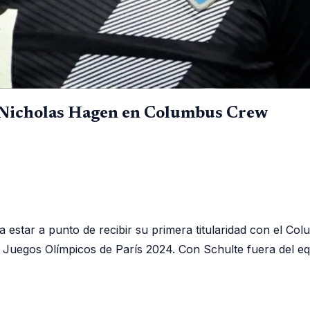
a Nicholas Hagen en Columbus Crew
a estar a punto de recibir su primera titularidad con el C
s Juegos Olímpicos de París 2024. Con Schulte fuera del equ