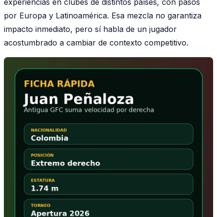
experiencias en clubes de distintos países, con pasos
por Europa y Latinoamérica. Esa mezcla no garantiza
impacto inmediato, pero sí habla de un jugador
acostumbrado a cambiar de contexto competitivo.