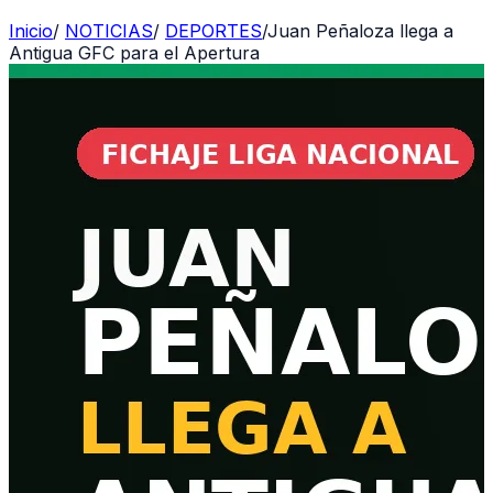
Inicio
/
NOTICIAS
/
DEPORTES
/
Juan Peñaloza llega a
Antigua GFC para el Apertura