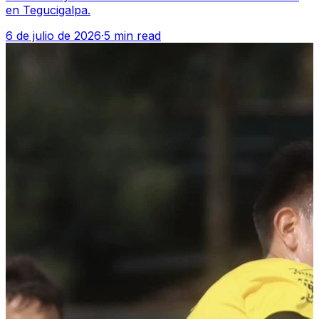
en Tegucigalpa.
6 de julio de 2026
·
5 min read