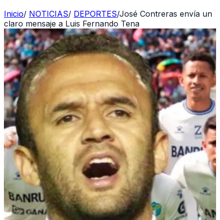
Inicio
/
NOTICIAS
/
DEPORTES
/
José Contreras envía un
claro mensaje a Luis Fernando Tena