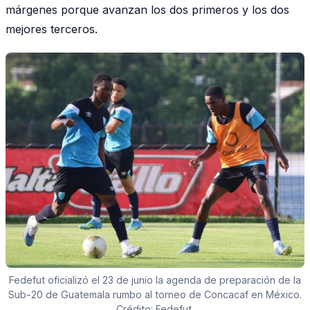
márgenes porque avanzan los dos primeros y los dos
mejores terceros.
Fedefut oficializó el 23 de junio la agenda de preparación de la
Sub-20 de Guatemala rumbo al torneo de Concacaf en México.
Crédito: Fedefut.