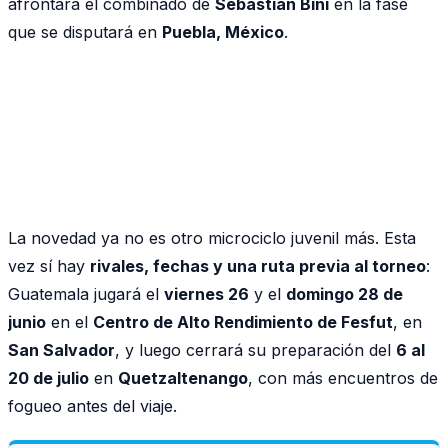
afrontará el combinado de
Sebastián Bini
en la fase
que se disputará en
Puebla, México
.
La novedad ya no es otro microciclo juvenil más. Esta
vez sí hay
rivales, fechas y una ruta previa al torneo
:
Guatemala jugará el
viernes 26
y el
domingo 28 de
junio
en el
Centro de Alto Rendimiento de Fesfut
, en
San Salvador
, y luego cerrará su preparación del
6 al
20 de julio
en
Quetzaltenango
, con más encuentros de
fogueo antes del viaje.