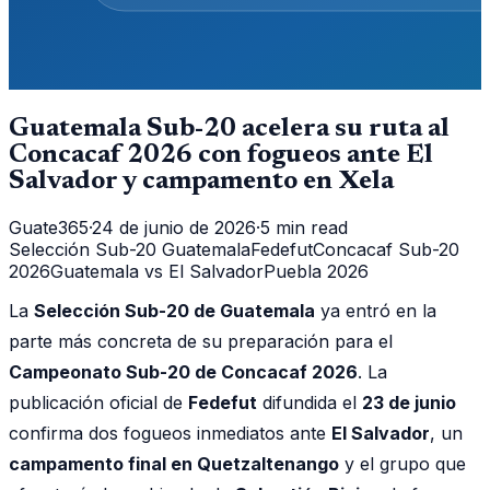
Guatemala Sub-20 acelera su ruta al
Concacaf 2026 con fogueos ante El
Salvador y campamento en Xela
Guate365
·
24 de junio de 2026
·
5 min read
Selección Sub-20 Guatemala
Fedefut
Concacaf Sub-20
2026
Guatemala vs El Salvador
Puebla 2026
La
Selección Sub-20 de Guatemala
ya entró en la
parte más concreta de su preparación para el
Campeonato Sub-20 de Concacaf 2026
. La
publicación oficial de
Fedefut
difundida el
23 de junio
confirma dos fogueos inmediatos ante
El Salvador
, un
campamento final en Quetzaltenango
y el grupo que