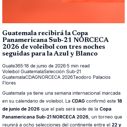
Guatemala recibirá la Copa
Panamericana Sub-21 NORCECA
2026 de voleibol con tres noches
seguidas para la Azul y Blanco
Guate365
·
18 de junio de 2026
·
5 min read
Voleibol Guatemala
Selección Sub-21
Guatemala
CDAG
NORCECA 2026
Teodoro Palacios
Flores
Guatemala ya tiene una semana internacional marcada
en su calendario de voleibol. La
CDAG
confirmó este
18
de junio de 2026
que el país será sede de la
Copa
Panamericana Sub-21 NORCECA 2026
, un torneo que
reunirá a ocho selecciones del continente entre el
22 y