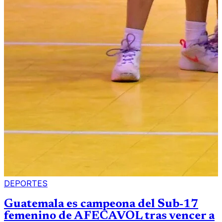
DEPORTES
Guatemala es campeona del Sub-17
femenino de AFECAVOL tras vencer a