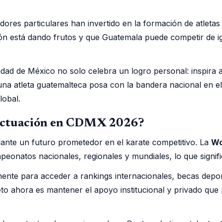
dores particulares han invertido en la formación de atlet
ión está dando frutos y que Guatemala puede competir de i
ad de México no solo celebra un logro personal: inspira a
una atleta guatemalteca posa con la bandera nacional en el
lobal.
 actuación en CDMX 2026?
lante un futuro prometedor en el karate competitivo. La
Wo
eonatos nacionales, regionales y mundiales, lo que signifi
ente para acceder a rankings internacionales, becas depo
 ahora es mantener el apoyo institucional y privado que pe