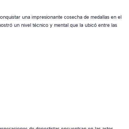
conquistar una impresionante cosecha de medallas en el
stró un nivel técnico y mental que la ubicó entre las
generaciones de deportistas encuentran en las artes