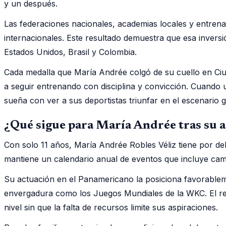
y un después.
Las federaciones nacionales, academias locales y entrena
internacionales. Este resultado demuestra que esa invers
Estados Unidos, Brasil y Colombia.
Cada medalla que María Andrée colgó de su cuello en Ciud
a seguir entrenando con disciplina y convicción. Cuando 
sueña con ver a sus deportistas triunfar en el escenario g
¿Qué sigue para María Andrée tras su
Con solo 11 años, María Andrée Robles Véliz tiene por de
mantiene un calendario anual de eventos que incluye camp
Su actuación en el Panamericano la posiciona favorablem
envergadura como los Juegos Mundiales de la WKC. El reto
nivel sin que la falta de recursos limite sus aspiraciones.