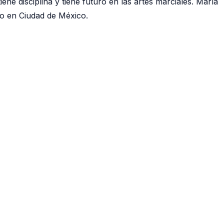
ene disciplina y tiene futuro en las artes marciales. María
to en Ciudad de México.