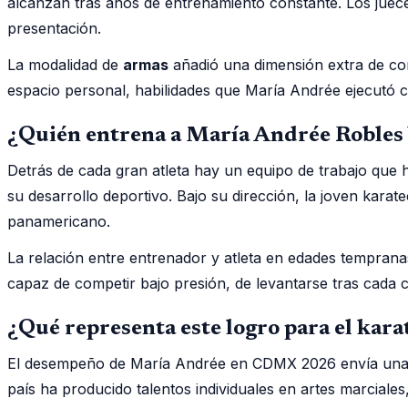
alcanzan tras años de entrenamiento constante. Los juece
presentación.
La modalidad de
armas
añadió una dimensión extra de com
espacio personal, habilidades que María Andrée ejecutó
¿Quién entrena a María Andrée Robles 
Detrás de cada gran atleta hay un equipo de trabajo que 
su desarrollo deportivo. Bajo su dirección, la joven karat
panamericano.
La relación entre entrenador y atleta en edades temprana
capaz de competir bajo presión, de levantarse tras cada c
¿Qué representa este logro para el kara
El desempeño de María Andrée en CDMX 2026 envía una señ
país ha producido talentos individuales en artes marcia