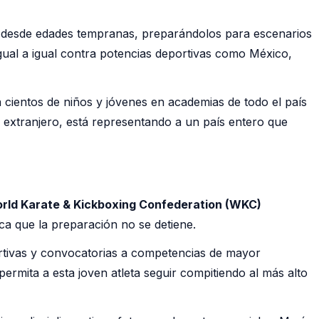
as desde edades tempranas, preparándolos para escenarios
gual a igual contra potencias deportivas como México,
 cientos de niños y jóvenes en academias de todo el país
 extranjero, está representando a un país entero que
rld Karate & Kickboxing Confederation (WKC)
ca que la preparación no se detiene.
rtivas y convocatorias a competencias de mayor
rmita a esta joven atleta seguir compitiendo al más alto