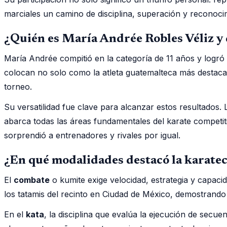
marciales un camino de disciplina, superación y reconocim
¿Quién es María Andrée Robles Véliz y
María Andrée compitió en la categoría de 11 años y logró u
colocan no solo como la atleta guatemalteca más destacad
torneo.
Su versatilidad fue clave para alcanzar estos resultados. 
abarca todas las áreas fundamentales del karate competiti
sorprendió a entrenadores y rivales por igual.
¿En qué modalidades destacó la karate
El
combate
o kumite exige velocidad, estrategia y capaci
los tatamis del recinto en Ciudad de México, demostrando
En el
kata
, la disciplina que evalúa la ejecución de secu