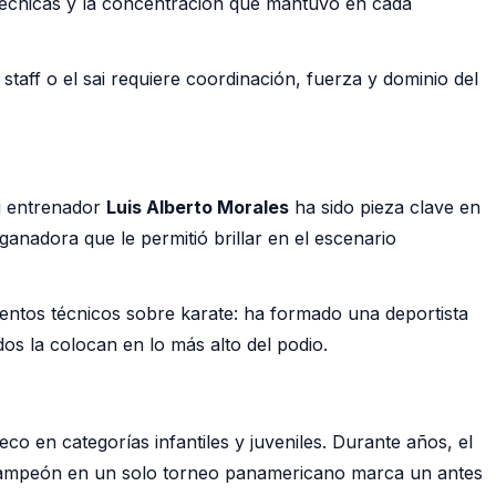
 técnicas y la concentración que mantuvo en cada
aff o el sai requiere coordinación, fuerza y dominio del
su entrenador
Luis Alberto Morales
ha sido pieza clave en
ganadora que le permitió brillar en el escenario
entos técnicos sobre karate: ha formado una deportista
os la colocan en lo más alto del podio.
 en categorías infantiles y juveniles. Durante años, el
an Campeón en un solo torneo panamericano marca un antes