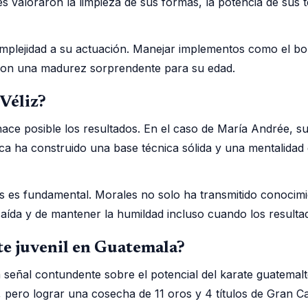
s valoraron la limpieza de sus formas, la potencia de sus
plejidad a su actuación. Manejar implementos como el bo st
 con una madurez sorprendente para su edad.
Véliz?
hace posible los resultados. En el caso de María Andrée, 
eca ha construido una base técnica sólida y una mentalidad 
s es fundamental. Morales no solo ha transmitido conocimi
aída y de mantener la humildad incluso cuando los resultad
te juvenil en Guatemala?
al contundente sobre el potencial del karate guatemalteco
les, pero lograr una cosecha de 11 oros y 4 títulos de Gr