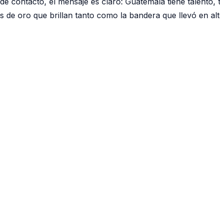
de contacto, el mensaje es claro: Guatemala tiene talento, ti
 de oro que brillan tanto como la bandera que llevó en al