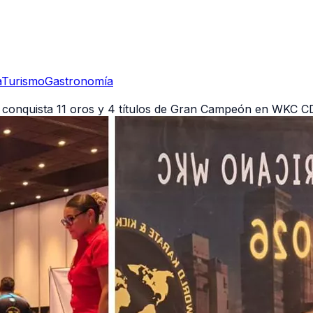
a
Turismo
Gastronomía
z conquista 11 oros y 4 títulos de Gran Campeón en WKC