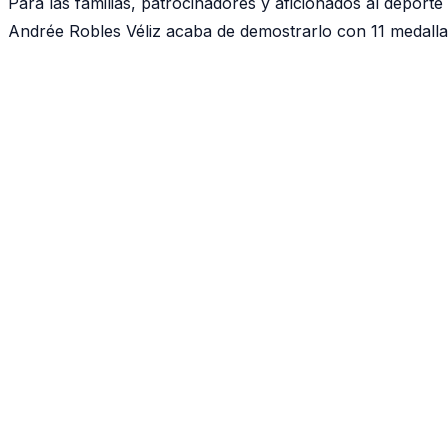
Para las familias, patrocinadores y aficionados al deporte 
Andrée Robles Véliz acaba de demostrarlo con 11 medallas