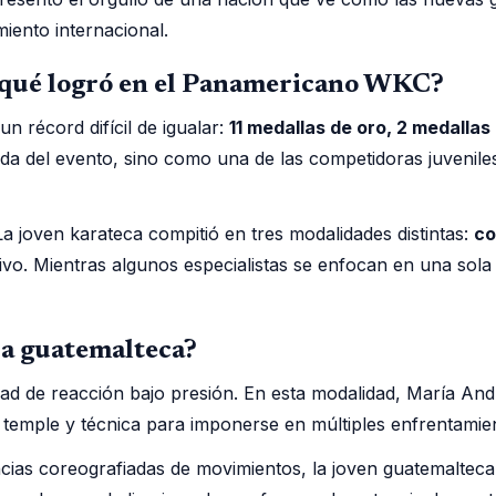
iento internacional.
 qué logró en el Panamericano WKC?
n récord difícil de igualar:
11 medallas de oro, 2 medallas
a del evento, sino como una de las competidoras juveniles
La joven karateca compitió en tres modalidades distintas:
co
vo. Mientras algunos especialistas se enfocan en una sola 
ca guatemalteca?
dad de reacción bajo presión. En esta modalidad, María Andr
 temple y técnica para imponerse en múltiples enfrentamie
encias coreografiadas de movimientos, la joven guatemalteca