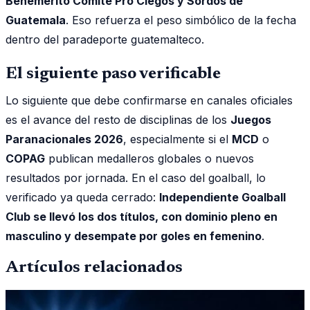
Benemerito Comite Pro Ciegos y Sordos de
Guatemala
. Eso refuerza el peso simbólico de la fecha
dentro del paradeporte guatemalteco.
El siguiente paso verificable
Lo siguiente que debe confirmarse en canales oficiales
es el avance del resto de disciplinas de los
Juegos
Paranacionales 2026
, especialmente si el
MCD
o
COPAG
publican medalleros globales o nuevos
resultados por jornada. En el caso del goalball, lo
verificado ya queda cerrado:
Independiente Goalball
Club se llevó los dos títulos, con dominio pleno en
masculino y desempate por goles en femenino
.
Artículos relacionados