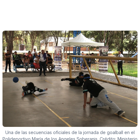
Una de las secuencias oficiales de la jornada de goalball en el
Polideportivo María de los Angeles Soberanis. Crédito: Ministerio