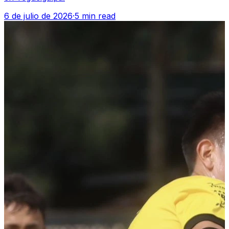
6 de julio de 2026
·
5 min read