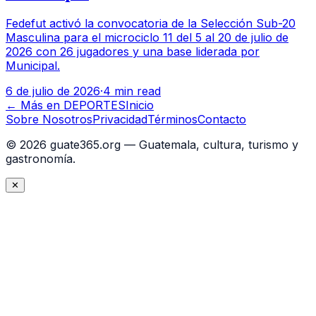
Fedefut activó la convocatoria de la Selección Sub-20
Masculina para el microciclo 11 del 5 al 20 de julio de
2026 con 26 jugadores y una base liderada por
Municipal.
6 de julio de 2026
·
4 min read
← Más en
DEPORTES
Inicio
Sobre Nosotros
Privacidad
Términos
Contacto
©
2026
guate365.org — Guatemala, cultura, turismo y
gastronomía.
✕