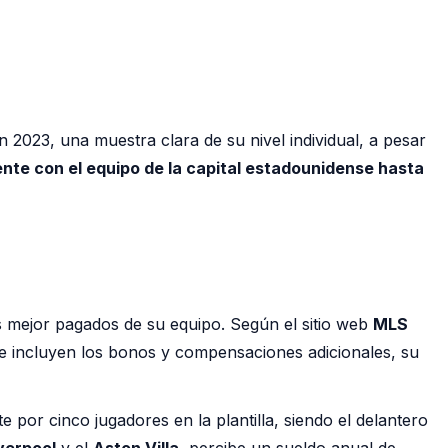
 2023, una muestra clara de su nivel individual, a pesar
ente con el equipo de la capital estadounidense hasta
s mejor pagados de su equipo. Según el sitio web
MLS
e incluyen los bonos y compensaciones adicionales, su
 por cinco jugadores en la plantilla, siendo el delantero
verpool
y el
Aston Villa
, percibe un sueldo anual de