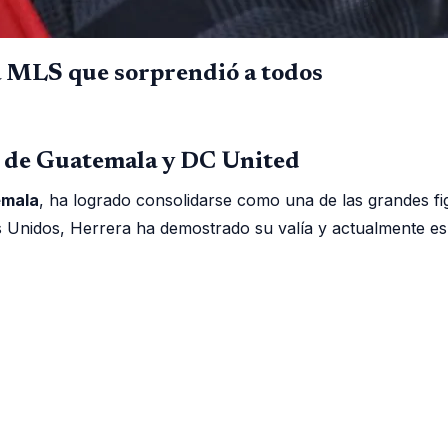
a MLS que sorprendió a todos
n de Guatemala y DC United
emala
, ha logrado consolidarse como una de las grandes fi
dos Unidos, Herrera ha demostrado su valía y actualmente e