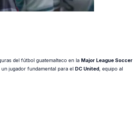
guras del fútbol guatemalteco en la
Major League Soccer
s un jugador fundamental para el
DC United
, equipo al