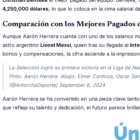
4,250,000 dólares
, lo que lo coloca en la cima salarial de
Comparación con los Mejores Pagados 
Aunque Aarón Herrera cuenta con uno de los salarios má
astro argentino
Lionel Messi
, quien tras su llegada al
Int
bonos y compensaciones, la cifra asciende a la impresi
La Selección logró su primera victoria en la Liga de N
Pinto, Aarón Herrera. Abajo: Elmer Cardoza, Oscar Sa
(@AntorchaDeporte) September 8, 2024
Aarón Herrera se ha convertido en una pieza clave tanto
que refleja su talento y dedicación, el futuro parece brill