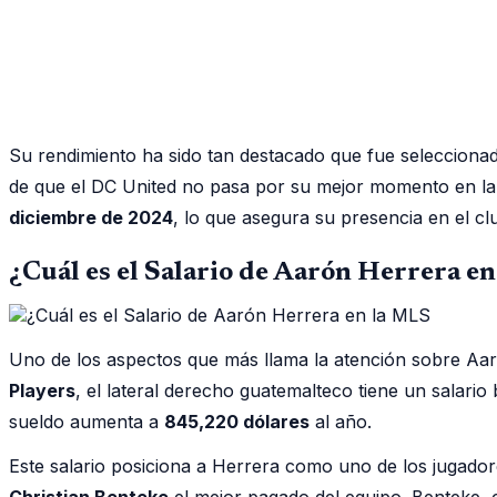
Su rendimiento ha sido tan destacado que fue seleccionad
de que el DC United no pasa por su mejor momento en la 
diciembre de 2024
, lo que asegura su presencia en el 
¿Cuál es el Salario de Aarón Herrera e
Uno de los aspectos que más llama la atención sobre Aaró
Players
, el lateral derecho guatemalteco tiene un salario
sueldo aumenta a
845,220 dólares
al año.
Este salario posiciona a Herrera como uno de los jugado
Christian Benteke
el mejor pagado del equipo. Benteke,