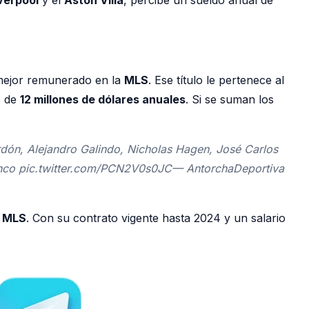
r mejor remunerado en la
MLS
. Ese título le pertenece al
e de
12 millones de dólares anuales
. Si se suman los
Ardón, Alejandro Galindo, Nicholas Hagen, José Carlos
Franco pic.twitter.com/PCN2V0s0JC— AntorchaDeportiva
a
MLS
. Con su contrato vigente hasta 2024 y un salario