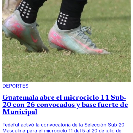
DEPORTES
Guatemala abre el microciclo 11 Sub-
20 con 26 convocados y base fuerte de
Municipal
Fedefut activó la convocatoria de la Selección Sub-20
Masculina para el microciclo 11 del 5 al 20 de julio de