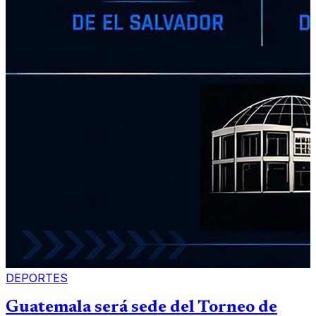
DEPORTES
Guatemala será sede del Torneo de