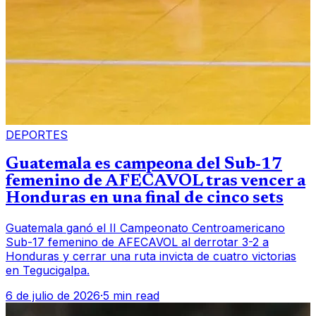
DEPORTES
Guatemala es campeona del Sub-17
femenino de AFECAVOL tras vencer a
Honduras en una final de cinco sets
Guatemala ganó el II Campeonato Centroamericano
Sub-17 femenino de AFECAVOL al derrotar 3-2 a
Honduras y cerrar una ruta invicta de cuatro victorias
en Tegucigalpa.
6 de julio de 2026
·
5 min read