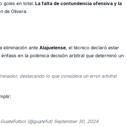
 goles en total.
La falta de contundencia ofensiva y la
n de Olivera.
a eliminación ante
Alajuelense
, el técnico declaró estar
o énfasis en la polémica decisión arbitral que determinó un
renador, destacando lo que considera un error arbitral
mplir:
 GuateFutbol (@guatefut) September 30, 2024