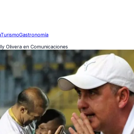
a
Turismo
Gastronomía
lly Olivera en Comunicaciones