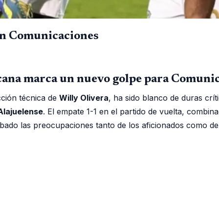
 en Comunicaciones
cana marca un nuevo golpe para Comuni
ección técnica de
Willy Olivera
, ha sido blanco de duras crít
Alajuelense
. El empate 1-1 en el partido de vuelta, combina
do las preocupaciones tanto de los aficionados como de l