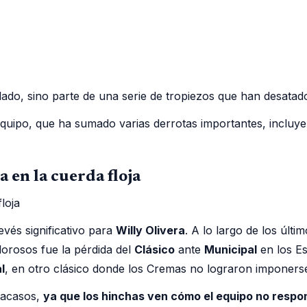
ado, sino parte de una serie de tropiezos que han desatado
equipo, que ha sumado varias derrotas importantes, incluyen
 en la cuerda floja
evés significativo para
Willy Olivera
. A lo largo de los últ
lorosos fue la pérdida del
Clásico
ante
Municipal
en los Es
l
, en otro clásico donde los Cremas no lograron imponers
racasos,
ya que los hinchas ven cómo el equipo no respo