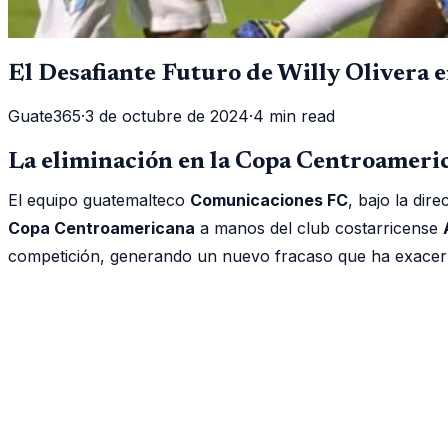
El Desafiante Futuro de Willy Olivera
Guate365
·
3 de octubre de 2024
·
4 min read
La eliminación en la Copa Centroameri
El equipo guatemalteco
Comunicaciones FC
, bajo la dir
Copa Centroamericana
a manos del club costarricense
competición, generando un nuevo fracaso que ha exacerba