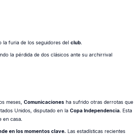
 la furia de los seguidores del
club
.
do la pérdida de dos clásicos ante su archirrival
imos meses,
Comunicaciones
ha sufrido otras derrotas que
tados Unidos, disputado en la
Copa Independencia
. Esta
e en casa.
nde en los momentos clave.
Las estadísticas recientes