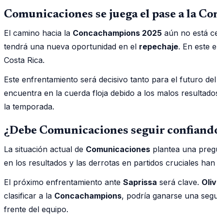
Comunicaciones se juega el pase a la 
El camino hacia la
Concachampions 2025
aún no está c
tendrá una nueva oportunidad en el
repechaje
. En este 
Costa Rica.
Este enfrentamiento será decisivo tanto para el futuro d
encuentra en la cuerda floja debido a los malos resultado
la temporada.
¿Debe Comunicaciones seguir confiando
La situación actual de
Comunicaciones
plantea una pregun
en los resultados y las derrotas en partidos cruciales han
El próximo enfrentamiento ante
Saprissa
será clave.
Oli
clasificar a la
Concachampions
, podría ganarse una segun
frente del equipo.