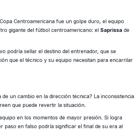
a Copa Centroamericana fue un golpe duro, el equipo
tro gigante del fútbol centroamericano: el
Saprissa
de
vo podría sellar el destino del entrenador, que se
ión que el técnico y su equipo necesitan para encarrilar
a de un cambio en la dirección técnica? La inconsistencia
een que puede revertir la situación.
equipo en los momentos de mayor presión. Si logra
aso en falso podría significar el final de su era al