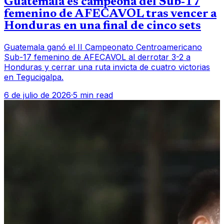
Guatemala es campeona del Sub-17
femenino de AFECAVOL tras vencer a
Honduras en una final de cinco sets
Guatemala ganó el II Campeonato Centroamericano
Sub-17 femenino de AFECAVOL al derrotar 3-2 a
Honduras y cerrar una ruta invicta de cuatro victorias
en Tegucigalpa.
6 de julio de 2026
·
5 min read