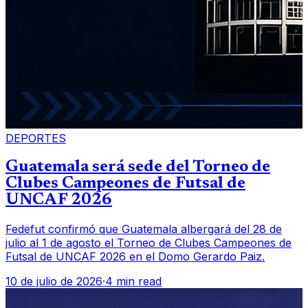
DEPORTES
Guatemala será sede del Torneo de
Clubes Campeones de Futsal de
UNCAF 2026
Fedefut confirmó que Guatemala albergará del 28 de
julio al 1 de agosto el Torneo de Clubes Campeones de
Futsal de UNCAF 2026 en el Domo Gerardo Paiz.
10 de julio de 2026
·
4 min read