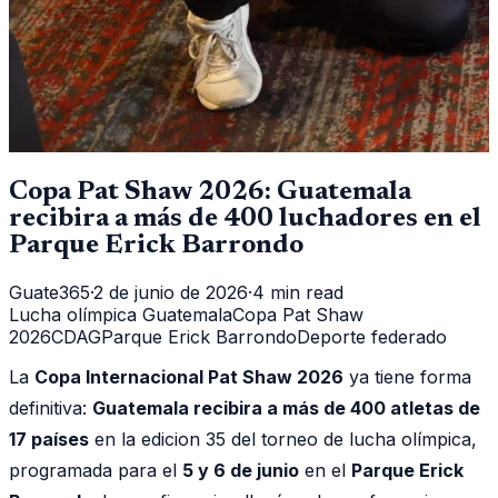
Copa Pat Shaw 2026: Guatemala
recibira a más de 400 luchadores en el
Parque Erick Barrondo
Guate365
·
2 de junio de 2026
·
4 min read
Lucha olímpica Guatemala
Copa Pat Shaw
2026
CDAG
Parque Erick Barrondo
Deporte federado
La
Copa Internacional Pat Shaw 2026
ya tiene forma
definitiva:
Guatemala recibira a más de 400 atletas de
17 países
en la edicion 35 del torneo de lucha olímpica,
programada para el
5 y 6 de junio
en el
Parque Erick