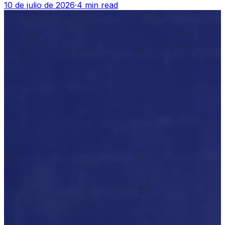
10 de julio de 2026
·
4 min read