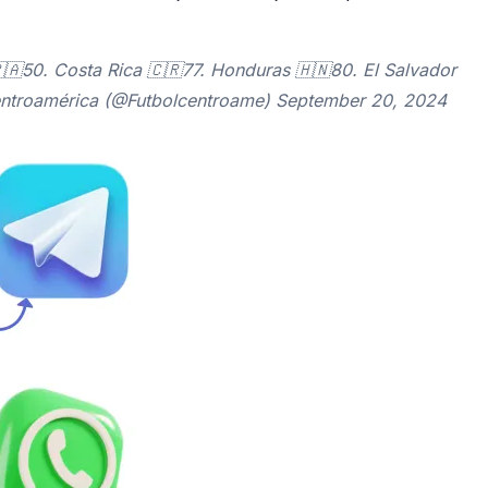
🇦50. Costa Rica 🇨🇷77. Honduras 🇭🇳80. El Salvador
Centroamérica (@Futbolcentroame) September 20, 2024