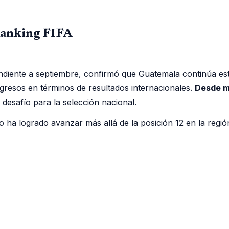
Ranking FIFA
ndiente a septiembre, confirmó que Guatemala continúa est
rogresos en términos de resultados internacionales.
Desde m
 desafío para la selección nacional.
o ha logrado avanzar más allá de la posición 12 en la regi