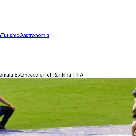
a
Turismo
Gastronomía
temala Estancada en el Ranking FIFA