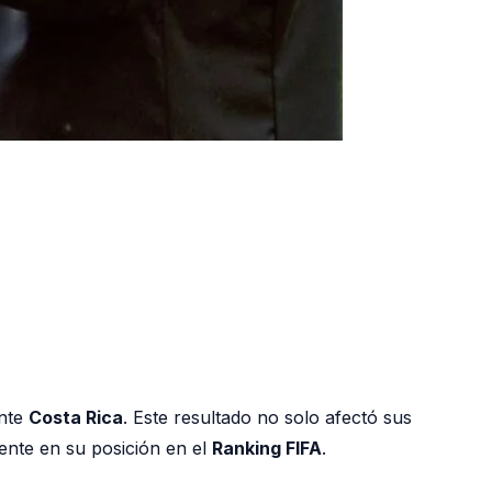
ante
Costa Rica
. Este resultado no solo afectó sus
ente en su posición en el
Ranking FIFA
.