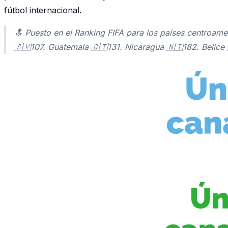
fútbol internacional.
🔝 Puesto en el Ranking FIFA para los países centroam
🇸🇻107. Guatemala 🇬🇹131. Nicaragua 🇳🇮182. Beli