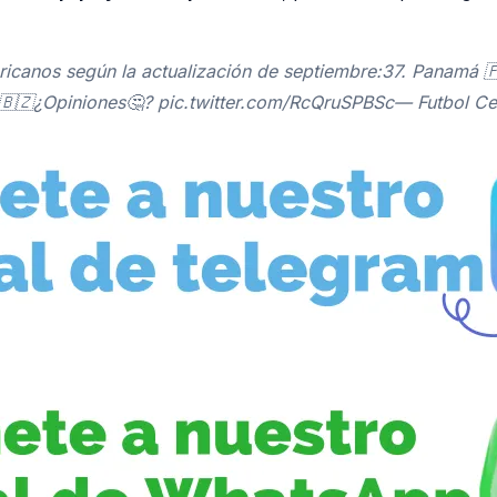
ericanos según la actualización de septiembre:37. Panamá 
ce 🇧🇿¿Opiniones🤔? pic.twitter.com/RcQruSPBSc— Futbol 