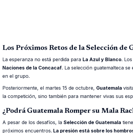
Los Próximos Retos de la Selección de
La esperanza no está perdida para
La Azul y Blanco
. Lo
Naciones de la Concacaf
. La selección guatemalteca se
en el grupo.
Posteriormente, el martes 15 de octubre,
Guatemala
visi
la competición, sino también para mantener vivas sus esp
¿Podrá Guatemala Romper su Mala Rach
A pesar de los desafíos, la
Selección de Guatemala
tien
próximos encuentros.
La presión está sobre los hombros