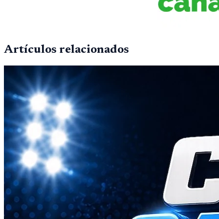
Artículos relacionados