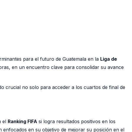
erminantes para el futuro de Guatemala en la
Liga de
horas, en un encuentro clave para consolidar su avance
do crucial no solo para acceder a los cuartos de final de
n el
Ranking FIFA
si logra resultados positivos en los
n enfocados en su objetivo de mejorar su posición en el