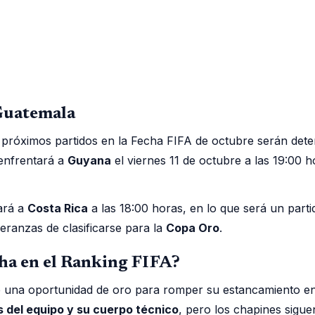
 Guatemala
s próximos partidos en la Fecha FIFA de octubre serán det
 enfrentará a
Guyana
el viernes 11 de octubre a las 19:00 
tará a
Costa Rica
a las 18:00 horas, en lo que será un parti
eranzas de clasificarse para la
Copa Oro
.
a en el Ranking FIFA?
e una oportunidad de oro para romper su estancamiento e
 del equipo y su cuerpo técnico
, pero los chapines sigue