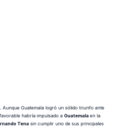
. Aunque Guatemala logró un sólido triunfo ante
o favorable habría impulsado a
Guatemala
en la
ernando Tena
sin cumplir uno de sus principales