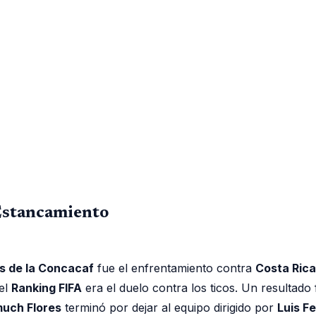
 Estancamiento
s de la Concacaf
fue el enfrentamiento contra
Costa Rica
 el
Ranking FIFA
era el duelo contra los ticos. Un resultad
uch Flores
terminó por dejar al equipo dirigido por
Luis F