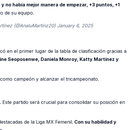
o y no había mejor manera de empezar, +3 puntos, +1
to de su equipo.
rtínez (@AnaluMartinz20) January 6, 2025
ó en el primer lugar de la tabla de clasificación gracias a
ine Seoposenwe, Daniela Monroy, Katty Martínez y
tir como campeón y alcanzar el tricampeonato.
 Este partido será crucial para consolidar su posición en
estacadas de la Liga MX Femenil.
Con su habilidad y
o.