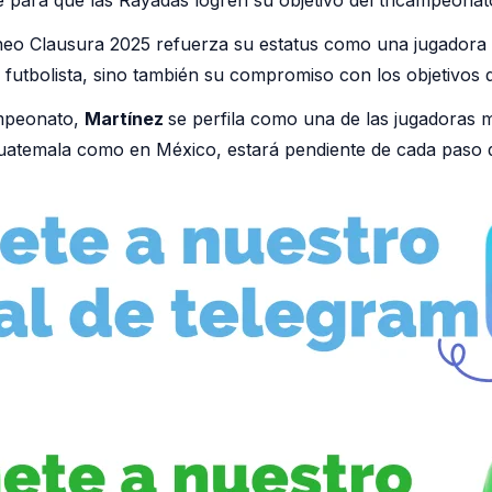
orneo Clausura 2025 refuerza su estatus como una jugadora 
futbolista, sino también su compromiso con los objetivos d
ampeonato,
Martínez
se perfila como una de las jugadoras 
n Guatemala como en México, estará pendiente de cada paso