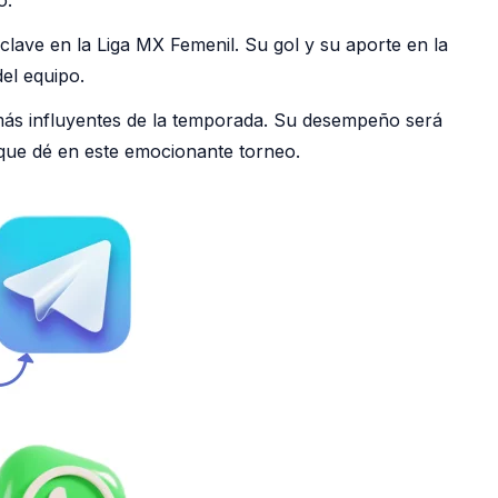
clave en la Liga MX Femenil. Su gol y su aporte en la
el equipo.
más influyentes de la temporada. Su desempeño será
 que dé en este emocionante torneo.