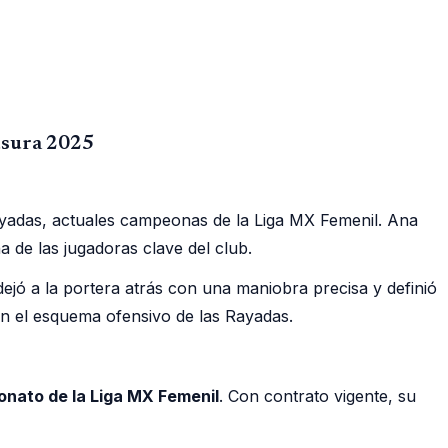
ausura 2025
Rayadas, actuales campeonas de la Liga MX Femenil. Ana
 de las jugadoras clave del club.
dejó a la portera atrás con una maniobra precisa y definió
en el esquema ofensivo de las Rayadas.
nato de la Liga MX Femenil
. Con contrato vigente, su