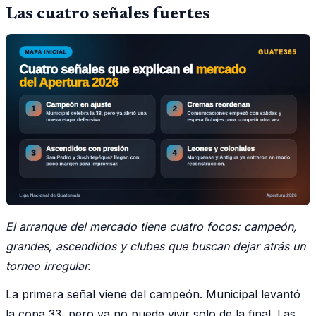
Las cuatro señales fuertes
El arranque del mercado tiene cuatro focos: campeón,
grandes, ascendidos y clubes que buscan dejar atrás un
torneo irregular.
La primera señal viene del campeón. Municipal levantó
la copa 33, pero ya no puede vivir solo de la final. Las