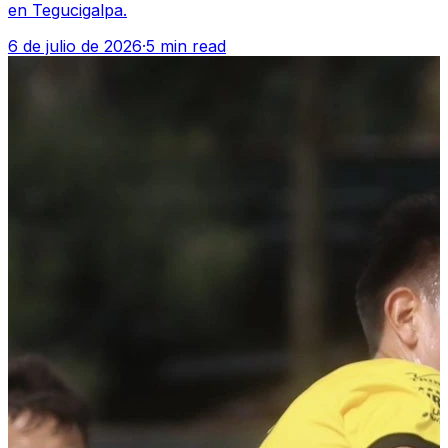
en Tegucigalpa.
6 de julio de 2026
·
5 min read