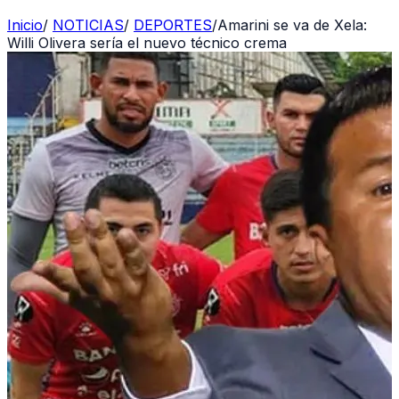
Inicio
/
NOTICIAS
/
DEPORTES
/
Amarini se va de Xela:
Willi Olivera sería el nuevo técnico crema