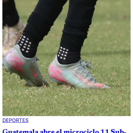
DEPORTES
Guatemala abre el microciclo 11 Sub-