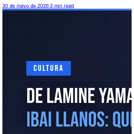
30 de mayo de 2026
·
3 min read