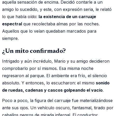
aquella sensación de encima. Decidió contarle a un
amigo lo sucedido, y este, con expresión seria, le relató
lo que había oído:
la existencia de un carruaje
espectral
que recolectaba almas por las noches.
Aquellos que lo veían quedaban marcados para
siempre.
¿Un mito confirmado?
Intrigado y aún incrédulo, Mario y su amigo decidieron
comprobarlo por sí mismos. Esa misma noche
regresaron al parque. El ambiente era frío, el silencio
absoluto. Y entonces, lo escucharon: el mismo
sonido
de ruedas, cadenas y cascos golpeando el vacío
.
Poco a poco, la figura del carruaje fue materializándose
ante sus ojos. Un vehículo oscuro, fantasmal, tirado por
caballos negros de mirada infernal. El conductor,