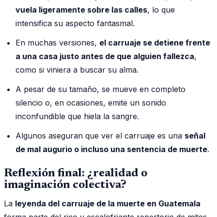
vuela ligeramente sobre las calles
, lo que
intensifica su aspecto fantasmal.
En muchas versiones,
el carruaje se detiene frente
a una casa justo antes de que alguien fallezca
,
como si viniera a buscar su alma.
A pesar de su tamaño, se mueve en completo
silencio o, en ocasiones, emite un sonido
inconfundible que hiela la sangre.
Algunos aseguran que ver el carruaje es una
señal
de mal augurio o incluso una sentencia de muerte
.
Reflexión final: ¿realidad o
imaginación colectiva?
La
leyenda del carruaje de la muerte en Guatemala
forma parte del rico y escalofriante repertorio de mitos