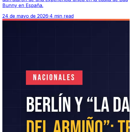
Bunny en España.
24 de mayo de 2026
·
4 min read