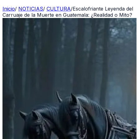
Inicio
/
NOTICIAS
/
CULTURA
/
Escalofriante Leyenda del
Carruaje de la Muerte en Guatemala: ¿Realidad o Mito?