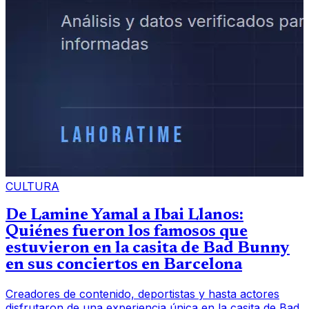
CULTURA
De Lamine Yamal a Ibai Llanos:
Quiénes fueron los famosos que
estuvieron en la casita de Bad Bunny
en sus conciertos en Barcelona
Creadores de contenido, deportistas y hasta actores
disfrutaron de una experiencia única en la casita de Bad