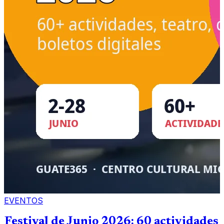
EVENTOS
Festival de Junio 2026: 60 actividades