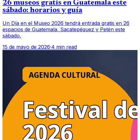
26 museos gratis en Guatemala este
sábado: horarios y guía
Un Día en el Museo 2026 tendrá entrada gratis en 26
espacios de Guatemala, Sacatepéquez y Petén este
sábado.
15 de mayo de 2026
·
4 min read