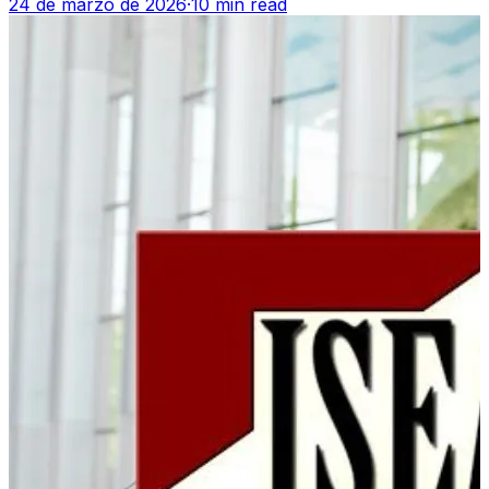
24 de marzo de 2026
·
10 min read