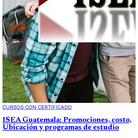
CURSOS CON CERTIFICADO
ISEA Guatemala: Promociones, costo,
Ubicación y programas de estudio