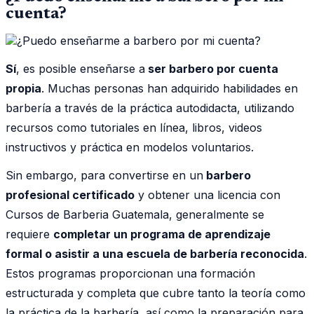
cuenta?
Sí
, es posible enseñarse a
ser barbero por cuenta
propia
. Muchas personas han adquirido habilidades en
barbería a través de la práctica autodidacta, utilizando
recursos como tutoriales en línea, libros, videos
instructivos y práctica en modelos voluntarios.
Sin embargo, para convertirse en un
barbero
profesional certificado
y obtener una licencia con
Cursos de Barberia Guatemala, generalmente se
requiere
completar un programa de aprendizaje
formal o asistir a una escuela de barbería reconocida
.
Estos programas proporcionan una formación
estructurada y completa que cubre tanto la teoría como
la práctica de la barbería, así como la preparación para