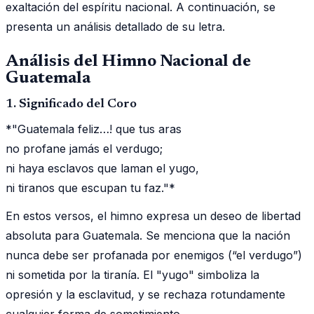
exaltación del espíritu nacional. A continuación, se
presenta un análisis detallado de su letra.
Análisis del Himno Nacional de
Guatemala
1. Significado del Coro
*"Guatemala feliz…! que tus aras
no profane jamás el verdugo;
ni haya esclavos que laman el yugo,
ni tiranos que escupan tu faz."*
En estos versos, el himno expresa un deseo de libertad
absoluta para Guatemala. Se menciona que la nación
nunca debe ser profanada por enemigos (“el verdugo”)
ni sometida por la tiranía. El "yugo" simboliza la
opresión y la esclavitud, y se rechaza rotundamente
cualquier forma de sometimiento.